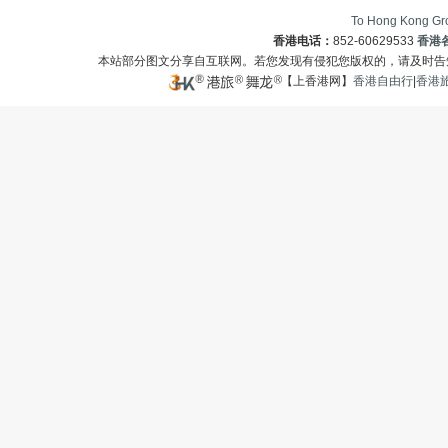
To Hong Kong Gro
香港电话：
852-60629533
香港
本站部分图文分享自互联网。若您发现有侵犯您版权的，请及时
【上香港网】
香港自由行
|
香港