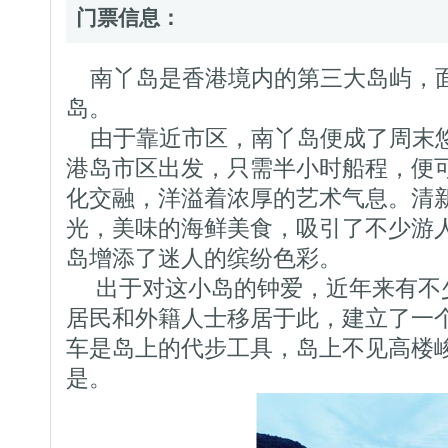
门票信息：
南丫岛是香港境内的第三大岛屿，
岛。
由于靠近市区，南丫岛便成了周末
港岛市区出发，只需半小时船程，便
化交融，洋溢着浓厚的艺术气息。清
光，美味的海鲜美食，吸引了不少游
岛增添了迷人的缤纷色彩。
出于对这小岛的钟爱，近年来有不
居民和外籍人士移居于此，建立了一
车是岛上的代步工具，岛上不见高楼
是。