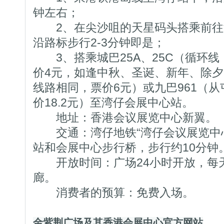
钟左右；
2、在尖沙咀的天星码头搭乘前往
沿路标步行2-3分钟即是；
3、搭乘城巴25A、25C（循环线
价4元，如逢中秋、圣诞、新年、除夕
线路相同，票价6元）或九巴961（
价18.2元）至湾仔会展中心站。
地址：香港会议展览中心新翼。
交通：湾仔地铁“湾仔会议展览中心
站和会展中心步行桥，步行约10分钟
开放时间：广场24小时开放，每天7:
廊。
消费者的预算：免费入场。
金紫荆广场及其
香港会展中心官方网站