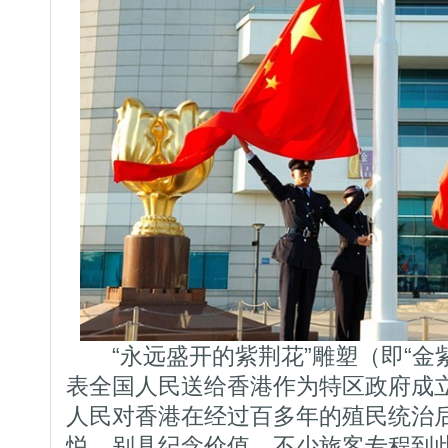
“永远盛开的紫荆花”雕塑（即“金
表全国人民送给香港作为特区政府成
人民对香港在经过百多年的殖民统治
悦，别具纪念价值，不少旅客专程到