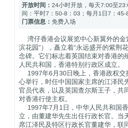
开放时间：
24小时开放，每天7:00至2
间：平时7：50-8：03；每月1日7：45-
门票信息：
免费入场
湾仔香港会议展览中心新翼外的金紫
滨花园”），矗立着“永远盛开的紫荆
念碑。它们标志着英国结束对香港的
人民共和国，香港特别行政区成立。
1997年6月30日晚上，香港政权
心举行，时任中国国家主席的江泽民
官员代表，以及英国查尔斯王子，共
对香港行使主权。
1997年7月1日，中华人民共和国
立，由董建华先生出任行政长官。当天
席江泽民及特区行政长官董建华，联