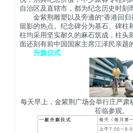
自治区及直辖市，都为纪念历史时刻
金紫荆雕塑以及旁邊的“香港回归祖
留影的热点。纪念碑分为基石、碑柱
柱均采用坚实耐久的麻石筑成，柱头
面还刻有前中国国家主席江泽民亲题
升旗仪式
每天早上，金紫荆广场会举行庄严肃
莅临参观。