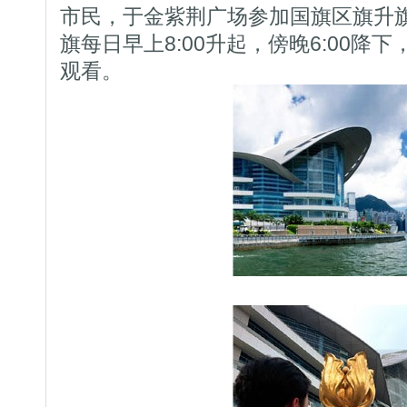
市民，于金紫荆广场参加国旗区旗升
旗每日早上8:00升起，傍晚6:00降
观看。