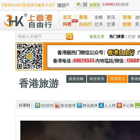
1304613
位粉丝
【香港自由行首选资讯服务平台】
首页
香港
攻略
资讯
香港
攻
问答
自由行
过关
交通
旅游
景
最新文章
热门搜索：
打折
旅游攻略
旅游资讯
香港景点
香港
香港旅游
分享到：
QQ空间
新浪微博
腾讯微博
人人网
开心网