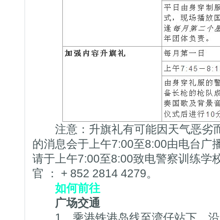
注意：升旗礼有可能因天气恶劣而
的消息会于上午7:00至8:00由电台
请于上午7:00至8:00致电警察训练学
官 ： + 852 2814 4279。
如何前往
广场交通
1、乘港铁港岛线至湾仔站下，沿路