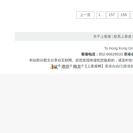
上一页
1...
157
158
关于上香港
|
联系上香港
To Hong Kong Gro
香港电话：
852-60629533
香港
本站部分图文分享自互联网。若您发现有侵犯您版权的，请及时
【上香港网】
香港自由行
|
香港