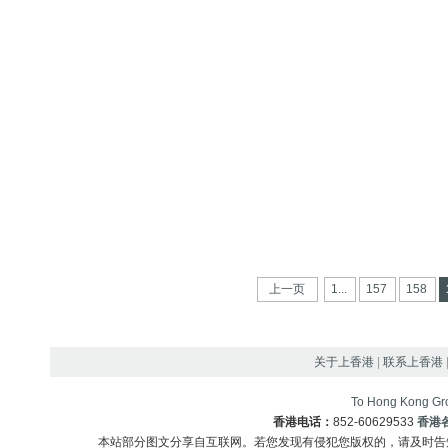
上一页
1...
157
158
关于上香港
|
联系上香港
To Hong Kong Gro
香港电话：
852-60629533
香港
本站部分图文分享自互联网。若您发现有侵犯您版权的，请及时