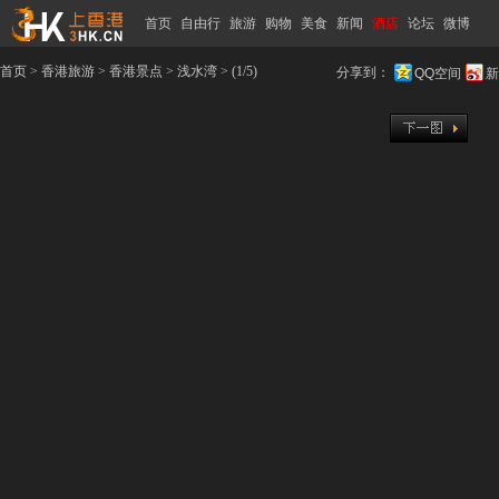
首页
自由行
旅游
购物
美食
新闻
酒店
论坛
微博
首页
>
香港旅游
>
香港景点
>
浅水湾
> (1/5)
分享到：
QQ空间
新