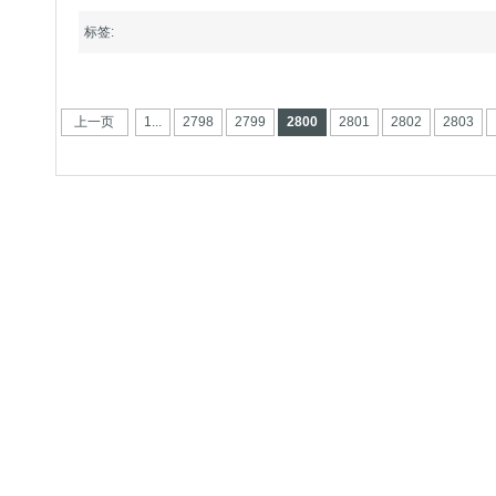
标签:
上一页
1...
2798
2799
2800
2801
2802
2803