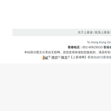
关于上香港
|
联系上香港
To Hong Kong Gro
香港电话：
852-60629533
香港
本站部分图文分享自互联网。若您发现有侵犯您版权的，请及时
【上香港网】
香港自由行
|
香港